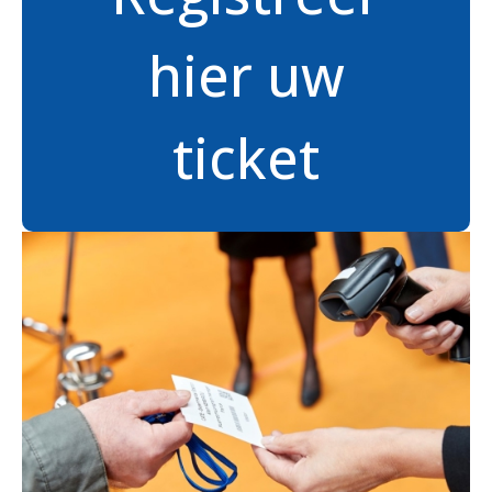
hier uw
ticket