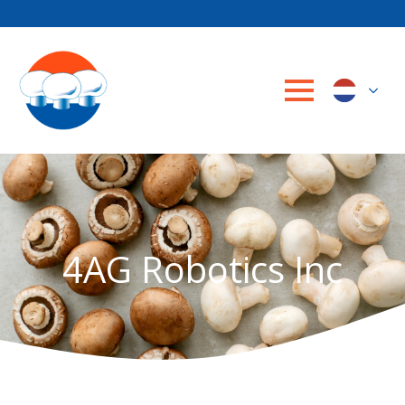
4AG Robotics Inc