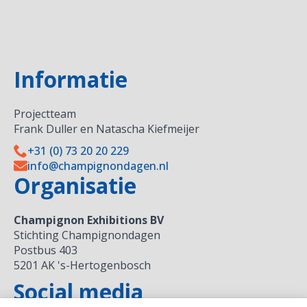
Informatie
Projectteam
Frank Duller en Natascha Kiefmeijer
+31 (0) 73 20 20 229
info@champignondagen.nl
Organisatie
Champignon Exhibitions BV
Stichting Champignondagen
Postbus 403
5201 AK 's-Hertogenbosch
Social media