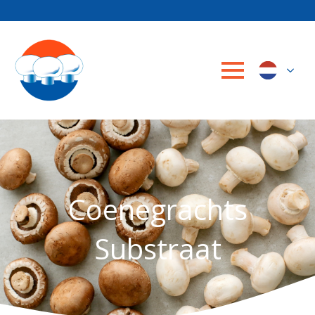
Coenegrachts
Substraat