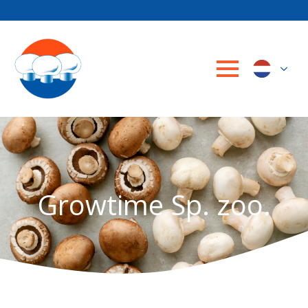
Growtime Sp. zoo.