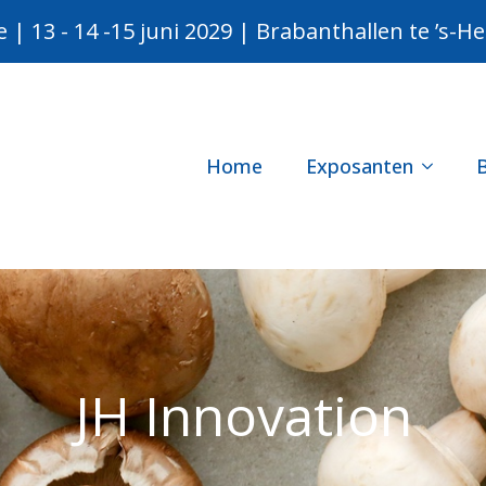
e | 13 - 14 -15 juni 2029 | Brabanthallen te ’s-
Home
Exposanten
JH Innovation