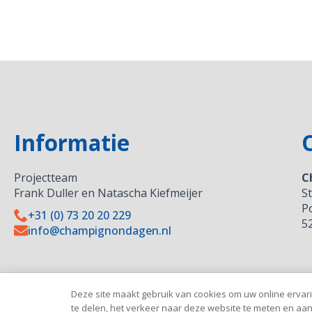
Informatie
Projectteam
C
Frank Duller en Natascha Kiefmeijer
S
P
+31 (0) 73 20 20 229
5
info@champignondagen.nl
Deze site maakt gebruik van cookies om uw online ervarin
te delen, het verkeer naar deze website te meten en aa