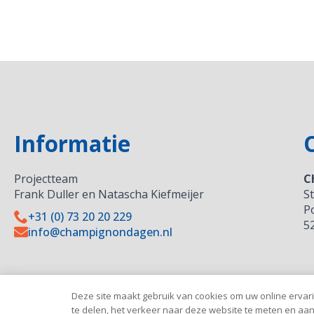
Informatie
Projectteam
C
Frank Duller en Natascha Kiefmeijer
S
P
+31 (0) 73 20 20 229
5
info@champignondagen.nl
Deze site maakt gebruik van cookies om uw online ervarin
te delen, het verkeer naar deze website te meten en aa