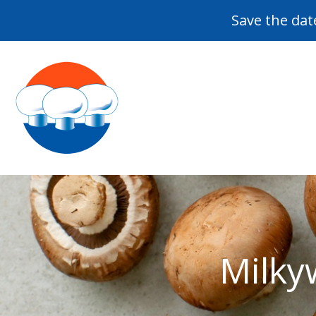
Save the dat
Milky