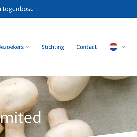
Hertogenbosch
Bezoekers
Stichting
Contact
imited