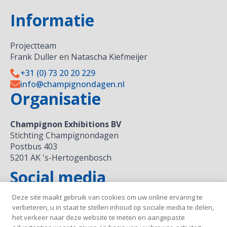
Informatie
Projectteam
Frank Duller en Natascha Kiefmeijer
+31 (0) 73 20 20 229
info@champignondagen.nl
Organisatie
Champignon Exhibitions BV
Stichting Champignondagen
Postbus 403
5201 AK 's-Hertogenbosch
Social media
Deze site maakt gebruik van cookies om uw online ervaring te
verbeteren, u in staat te stellen inhoud op sociale media te delen,
het verkeer naar deze website te meten en aangepaste