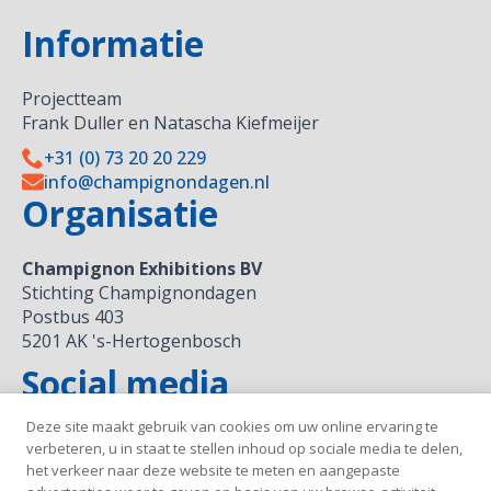
Informatie
Projectteam
Frank Duller en Natascha Kiefmeijer
+31 (0) 73 20 20 229
info@champignondagen.nl
Organisatie
Champignon Exhibitions BV
Stichting Champignondagen
Postbus 403
5201 AK 's-Hertogenbosch
Social media
Deze site maakt gebruik van cookies om uw online ervaring te
verbeteren, u in staat te stellen inhoud op sociale media te delen,
het verkeer naar deze website te meten en aangepaste