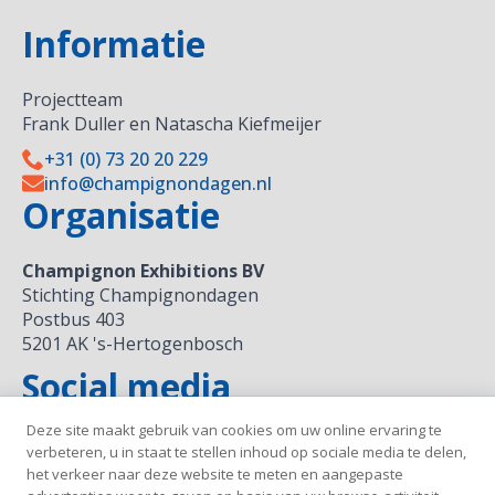
Informatie
Projectteam
Frank Duller en Natascha Kiefmeijer
+31 (0) 73 20 20 229
info@champignondagen.nl
Organisatie
Champignon Exhibitions BV
Stichting Champignondagen
Postbus 403
5201 AK 's-Hertogenbosch
Social media
Deze site maakt gebruik van cookies om uw online ervaring te
verbeteren, u in staat te stellen inhoud op sociale media te delen,
het verkeer naar deze website te meten en aangepaste